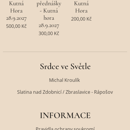
Kutná
přednášky
Kutná
Hora
- Kutná
Hora
28.9.2027
hora
200,00
Kč
28.9.2027
500,00
Kč
300,00
Kč
Srdce ve Světle
Michal Kroulík
Slatina nad Zdobnicí / Zbraslavice - Rápošov
INFORMACE
Pravidla ochrany soukromí