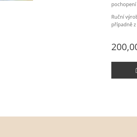
pochopení 
Ruční výrob
případně 
200,0