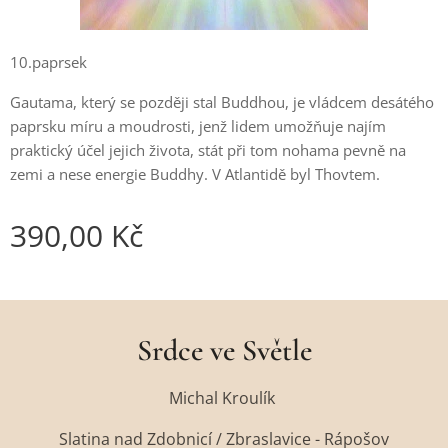
10.paprsek
Gautama, který se později stal Buddhou, je vládcem desátého
paprsku míru a moudrosti, jenž lidem umožňuje najím
praktický účel jejich života, stát při tom nohama pevně na
zemi a nese energie Buddhy. V Atlantidě byl Thovtem.
390,00
Kč
Srdce ve Světle
Michal Kroulík
Slatina nad Zdobnicí / Zbraslavice - Rápošov