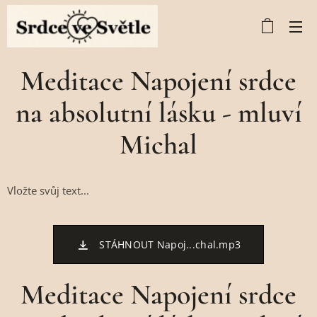
Meditace Napojení srdce
na absolutní lásku - mluví
Michal
Vložte svůj text...
STÁHNOUT Napoj...chal.mp3
Meditace Napojení srdce