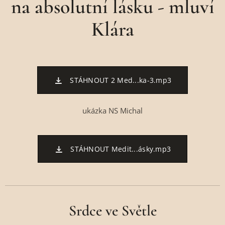
na absolutní lásku - mluví
Klára
STÁHNOUT 2 Med...ka-3.mp3
ukázka NS Michal
STÁHNOUT Medit...ásky.mp3
Srdce ve Světle