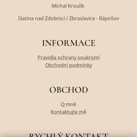
Michal Kroulík
Slatina nad Zdobnicí / Zbraslavice - Rápošov
INFORMACE
Pravidla ochrany soukromí
Obchodní podmínky
OBCHOD
O
mně
Kontaktujte m
ě
RYCHLÝ KONTAKT